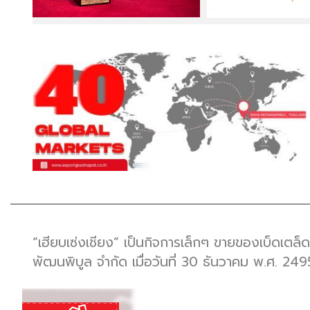
“เฮียบเซ่งเชียง” เป็นกิจการเล็กๆ ขายของเบ็ดเตล็ด
พัฒนพิบูล จำกัด เมื่อวันที่ 30 ธันวาคม พ.ศ. 2