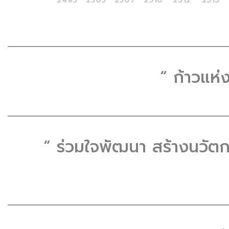
2495
2505
2507
2510
2512
2515
“ ก้าวแห่ง
“ ร่วมใจพัฒนา สร้างนวัตก