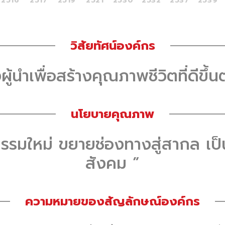
2516
2517
2519
2521
2530
2532
2537
2539
วิสัยทัศน์องค์กร
ผู้นำเพื่อสร้างคุณภาพชีวิตที่ดีขึ้
นโยบายคุณภาพ
รรมใหม่ ขยายช่องทางสู่สากล เป
สังคม ”
ความหมายของสัญลักษณ์องค์กร