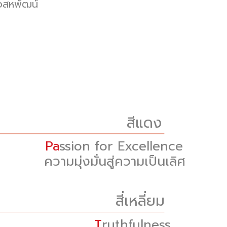
ัวสหพัฒน์
สีแดง
Pa
ssion for Excellence
ความมุ่งมั่นสู่ความเป็นเลิศ
สี่เหลี่ยม
T
ruthfulness