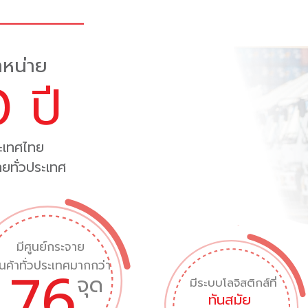
ำหน่าย
 ปี
ระเทศไทย
ไทยทั่วประเทศ
มีศูนย์กระจาย
ินค้าทั่วประเทศมากกว่า
76
จุด
มีระบบโลจิสติกส์ที่
ทันสมัย