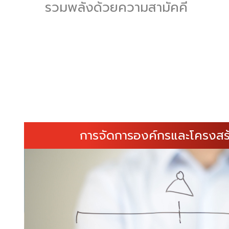
รวมพลังด้วยความสามัคคี
การจัดการองค์กรและโครงสร