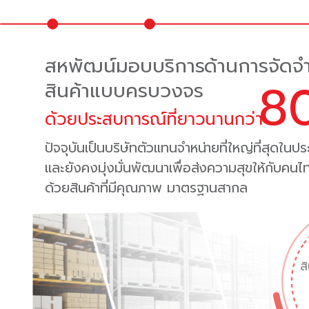
สหพัฒน์มอบบริการด้านการจัดจ
80
สินค้าแบบครบวงจร
ด้วยประสบการณ์ที่ยาวนานกว่า
ปัจจุบันเป็นบริษัทตัวแทนจำหน่ายที่ใหญ่ที่สุดในป
และยังคงมุ่งมั่นพัฒนาเพื่อส่งความสุขให้กับคน
ด้วยสินค้าที่มีคุณภาพ มาตรฐานสากล
ส