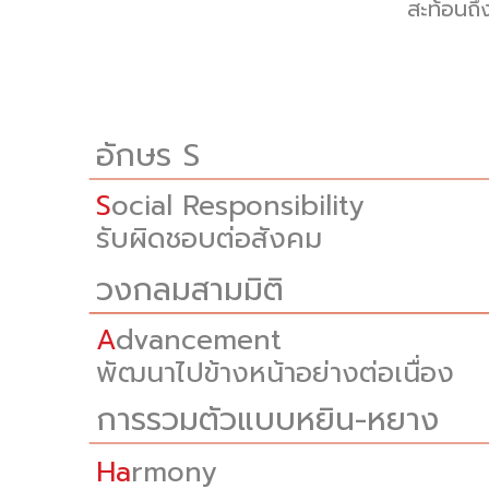
สะท้อนถึ
อักษร S
S
ocial Responsibility
รับผิดชอบต่อสังคม
วงกลมสามมิติ
A
dvancement
พัฒนาไปข้างหน้าอย่างต่อเนื่อง
การรวมตัวแบบหยิน-หยาง
Ha
rmony