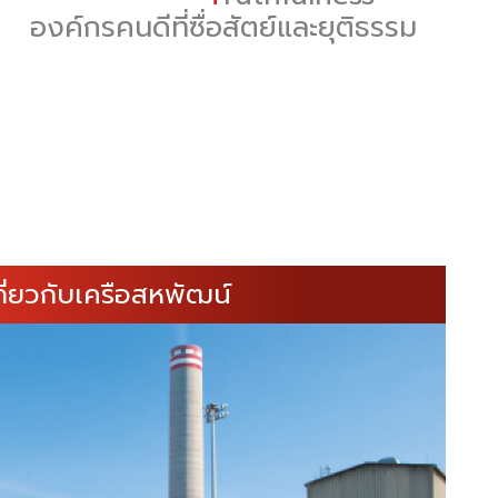
องค์กรคนดีที่ซื่อสัตย์และยุติธรรม
กี่ยวกับเครือสหพัฒน์