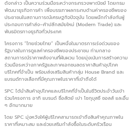
ดังกล่าว เป็นความร่วมมือระหว่างกระทรวงพาณิชย์ โดยกรม
พัฒนาธุรกิจการค้า เพื่อบรรเทาผลกระทบด้านค่าครองชีพของ
ประชาชนในสถานการณ์เศรษฐกิจปัจจุบัน โดยผนึกกำลังกับผู้
ประกอบการค้าส่ง–ค้าปลีกสมัยใหม่ (Modern Trade) และ
พันธมิตรทางธุรกิจทั่วประเทศ
โครงการ “ไทยช่วยไทย” เป็นหนึ่งในมาตรการเร่งด่วนของ
รัฐบาลในการดูแลค่าครองชีพของประชาชน ท่ามกลาง
สถานการณ์ราคาพลังงานที่ผันผวน โดยมุ่งเน้นการสร้างความ
ร่วมมือระหว่างภาครัฐและภาคเอกชนลดราคาสินค้าอุปโภค
บริโภคที่จำเป็น พร้อมส่งเสริมสินค้ากลุ่ม House Brand และ
แบรนด์ทางเลือกที่มีคุณภาพในราคาที่เข้าถึงได้
SPC ได้นำสินค้าอุปโภคและบริโภคที่จำเป็นในชีวิตประจำวันเข้า
ร่วมโครงการ อาทิ แบรนด์ ซื่อสัตย์ เปา โชกุบุสซึ ซอลส์ และอื่น
ๆ อีกมากมาย
โดย SPC มุ่งหวังให้ผู้บริโภคสามารถเข้าถึงสินค้าคุณภาพใน
ราคาที่เหมาะสม และช่วยเสริมกำลังซื้อในระดับครัวเรือน