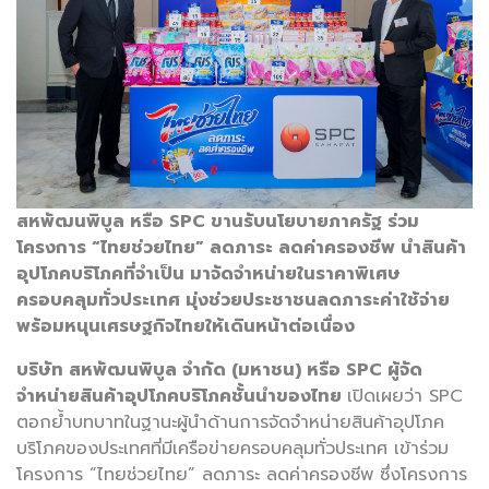
สหพัฒนพิบูล หรือ SPC ขานรับนโยบายภาครัฐ ร่วม
โครงการ “ไทยช่วยไทย” ลดภาระ ลดค่าครองชีพ นำสินค้า
อุปโภคบริโภคที่จำเป็น มาจัดจำหน่ายในราคาพิเศษ
ครอบคลุมทั่วประเทศ มุ่งช่วยประชาชนลดภาระค่าใช้จ่าย
พร้อมหนุนเศรษฐกิจไทยให้เดินหน้าต่อเนื่อง
บริษัท สหพัฒนพิบูล จำกัด (มหาชน) หรือ SPC ผู้จัด
จำหน่ายสินค้าอุปโภคบริโภคชั้นนำของไทย
เปิดเผยว่า SPC
ตอกย้ำบทบาทในฐานะผู้นำด้านการจัดจำหน่ายสินค้าอุปโภค
บริโภคของประเทศที่มีเครือข่ายครอบคลุมทั่วประเทศ เข้าร่วม
โครงการ “ไทยช่วยไทย” ลดภาระ ลดค่าครองชีพ ซึ่งโครงการ