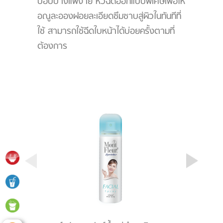
บอบบางแพ้ง่าย หัวฉีดออกแบบพิเศษเพื่อให้
อณูละอองฝอยละเอียดซึมซาบสู่ผิวในทันทีที่
ใช้ สามารถใช้ฉีดใบหน้าได้บ่อยครั้งตามที่
ต้องการ