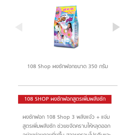
108 Shop ผงซักฟอกขนาด 350 กรัม
108 SHOP ผงซักฟอกสูตรเพิ่มพลังซัก
ผงซักฟอก 108 Shop 3 พลังแจ๋ว + แจ่ม
สูตรเพิ่มพลังซัก ช่วยขจัดคราบให้หลุดออก