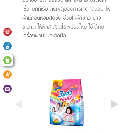
อย่างง่ายดายยิ่งขึ้น สลายคราบโปรตีนและ
เชื้อแบคทีเรีย ต้นเหตุของการเกิดกลิ่นอับ ให้
ผ้ามีกลิ่นหอมสดชื่น ช่วยให้ผ้าขาว ขาว
สะอาด ให้ผ้าสี สีสดใสเหมือนใหม่ ใช้ได้กับ
เครื่องฝาบนและซักมือ