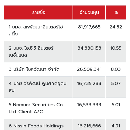
รายชื่อ
จำนวนหุ้น
%
1 บมจ. สหพัฒนาอินเตอร์โฮ
81,917,665
24.82
ลดิ้ง
2 บมจ. ไอ.ซี.ซี อินเตอร์
34,830,158
10.55
เนชั่นแนล
3 บริษัท โชควัฒนา จำกัด
26,509,341
8.03
4 นาย วีรพัฒน์ พูนศักดิ์อุดม
16,735,288
5.07
สิน
5 Nomura Securities Co
16,533,333
5.01
Ltd-Client A/C
6 Nissin Foods Holdings
16,216,666
4.91