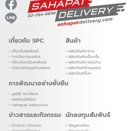
เกี่ยวกับ SPC
สินค้า
เกี่ยวกับสหพัฒน์
ผลิตภัณฑ์อาหาร
การจัดการองค์กร
ผลิตภัณฑ์เครื่องดื่ม
เกี่ยวกับเครือสหพัฒน์
ผลิตภัณฑ์ภายในบ้าน
นโยบายข้อมูลส่วนบุคคล
ผลิตภัณฑ์ส่่วนบุคคล
ผลิตภัณฑ์อื่นๆ
การพัฒนาอย่างยั่งยืน
มูลนิธิ ดร.เทียมฯ
สหพัฒน์ให้น้อง
Sahapat Admission
ข่าวสารและกิจกรรม
นักลงทุนสัมพันธ์
ข่าวสาร/ กิจกรรม
ข้อมูลองค์กร
ภาพยนตร์โฆษณา
ข้อมูลการเงิน